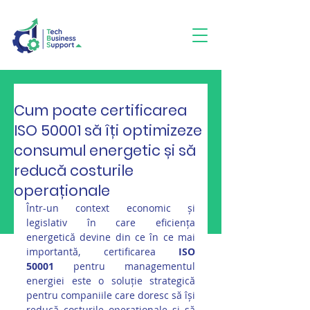
3 min read
Cum poate certificarea
ISO 50001 să îți optimizeze
consumul energetic și să
reducă costurile
operaționale
Într-un context economic și 
legislativ în care eficiența 
energetică devine din ce în ce mai 
importantă, certificarea 
ISO 
50001
 pentru managementul 
energiei este o soluție strategică 
pentru companiile care doresc să își 
reducă costurile operaționale și să 