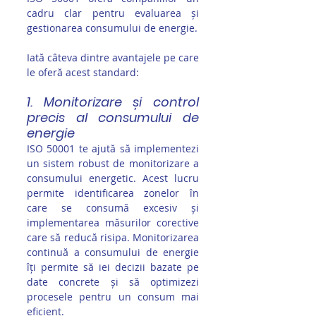
cadru clar pentru evaluarea și 
gestionarea consumului de energie. 
Iată câteva dintre avantajele pe care 
le oferă acest standard:
1. Monitorizare și control 
precis al consumului de 
energie
ISO 50001 te ajută să implementezi 
un sistem robust de monitorizare a 
consumului energetic. Acest lucru 
permite identificarea zonelor în 
care se consumă excesiv și 
implementarea măsurilor corective 
care să reducă risipa. Monitorizarea 
continuă a consumului de energie 
îți permite să iei decizii bazate pe 
date concrete și să optimizezi 
procesele pentru un consum mai 
eficient.