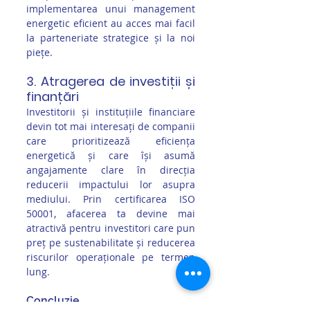
implementarea unui management 
energetic eficient au acces mai facil 
la parteneriate strategice și la noi 
piețe.
3. Atragerea de investiții și 
finanțări
Investitorii și instituțiile financiare 
devin tot mai interesați de companii 
care prioritizează eficiența 
energetică și care își asumă 
angajamente clare în direcția 
reducerii impactului lor asupra 
mediului. Prin certificarea ISO 
50001, afacerea ta devine mai 
atractivă pentru investitori care pun 
preț pe sustenabilitate și reducerea 
riscurilor operaționale pe termen 
lung.
Concluzie