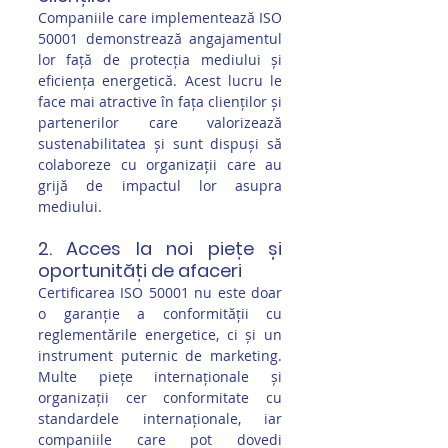
Companiile care implementează ISO 
50001 demonstrează angajamentul 
lor față de protecția mediului și 
eficiența energetică. Acest lucru le 
face mai atractive în fața clienților și 
partenerilor care valorizează 
sustenabilitatea și sunt dispuși să 
colaboreze cu organizații care au 
grijă de impactul lor asupra 
mediului.
2. Acces la noi piețe și 
oportunități de afaceri
Certificarea ISO 50001 nu este doar 
o garanție a conformității cu 
reglementările energetice, ci și un 
instrument puternic de marketing. 
Multe piețe internaționale și 
organizații cer conformitate cu 
standardele internaționale, iar 
companiile care pot dovedi 