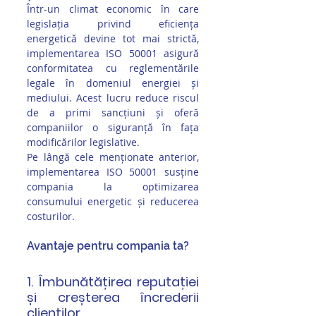
Într-un climat economic în care 
legislația privind eficiența 
energetică devine tot mai strictă, 
implementarea ISO 50001 asigură 
conformitatea cu reglementările 
legale în domeniul energiei și 
mediului. Acest lucru reduce riscul 
de a primi sancțiuni și oferă 
companiilor o siguranță în fața 
modificărilor legislative.
Pe lângă cele menționate anterior, 
implementarea ISO 50001 susține 
compania la optimizarea 
consumului energetic și reducerea 
costurilor.
Avantaje pentru compania ta?
1. Îmbunătățirea reputației 
și creșterea încrederii 
clienților