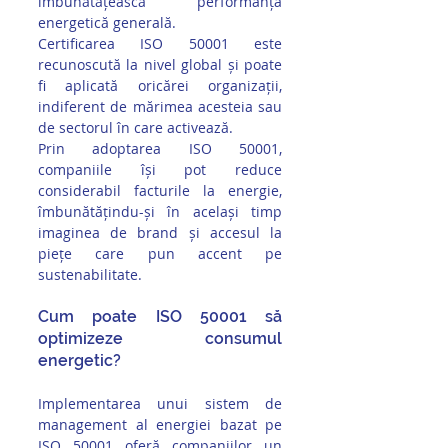
îmbunătățească performanța 
energetică generală. 
Certificarea ISO 50001 este 
recunoscută la nivel global și poate 
fi aplicată oricărei organizații, 
indiferent de mărimea acesteia sau 
de sectorul în care activează.
Prin adoptarea ISO 50001, 
companiile își pot reduce 
considerabil facturile la energie, 
îmbunătățindu-și în același timp 
imaginea de brand și accesul la 
piețe care pun accent pe 
sustenabilitate.
Cum poate ISO 50001 să 
optimizeze consumul 
energetic?
Implementarea unui sistem de 
management al energiei bazat pe 
ISO 50001 oferă companiilor un 